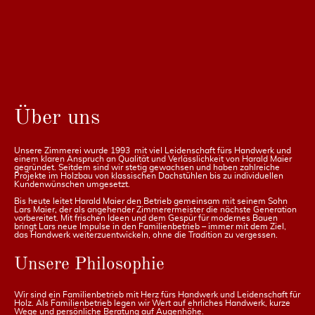
Über uns
Unsere Zimmerei wurde 1993 mit viel Leidenschaft fürs Handwerk und
einem klaren Anspruch an Qualität und Verlässlichkeit von Harald Maier
gegründet. Seitdem sind wir stetig gewachsen und haben zahlreiche
Projekte im Holzbau von klassischen Dachstühlen bis zu individuellen
Kundenwünschen umgesetzt.
Bis heute leitet Harald Maier den Betrieb gemeinsam mit seinem Sohn
Lars Maier, der als angehender Zimmerermeister die nächste Generation
vorbereitet. Mit frischen Ideen und dem Gespür für modernes Bauen
bringt Lars neue Impulse in den Familienbetrieb – immer mit dem Ziel,
das Handwerk weiterzuentwickeln, ohne die Tradition zu vergessen.
Unsere Philosophie
Wir sind ein Familienbetrieb mit Herz fürs Handwerk und Leidenschaft für
Holz. Als Familienbetrieb legen wir Wert auf ehrliches Handwerk, kurze
Wege und persönliche Beratung auf Augenhöhe.