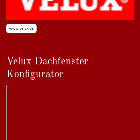
www.velux.de
Velux Dachfenster
Konfigurator