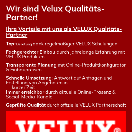
Wir sind Velux Qualitäts-
Partner!
Ihre Vorteile mit uns als VELUX
Qualitäts
-
Partner
Top-
dank regelmäßiger VELUX Schulungen
Beratung
Fachgerechter Einbau
durch Jahrelange Erfahrung mit
VELUX Produkten
Transparente Planung
mit Online-Produktkonfigurator
& Einbaupreisen
Schnelle Umsetzung
:
Antwort auf Anfragen und
Erstellung von Angeboten in
kurzer Zeit
Immer erreichbar
durch aktuelle Online-Präsenz &
Social-Media-Kanäle
Geprüfte Qualität
durch offizielle VELUX Partnerschaft